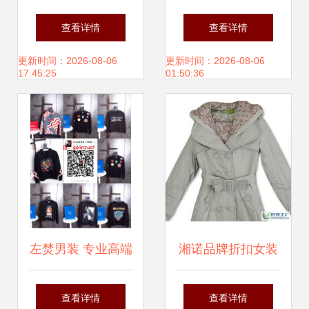
NAFS725 专业女
拼接加绒加厚保暖
查看详情
查看详情
装批发与代理解决
衬衫 时尚与温暖并
更新时间：2026-08-06
更新时间：2026-08-06
17:45:25
01:50:36
方案，提供数据包
存
支持
左焚男装 专业高端
湘诺品牌折扣女装
复刻男装一手货
免费加盟代理，开
查看详情
查看详情