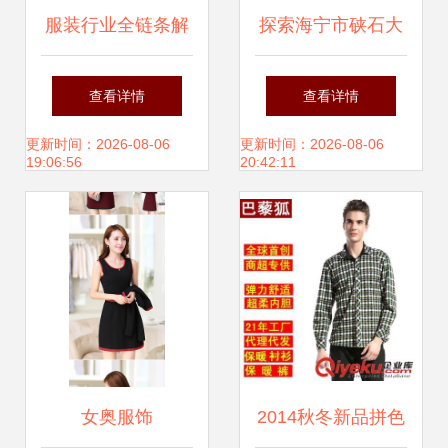
服装行业全链条解
探索海宁市硖石大
析 从批发到品牌折
卫浪神服装设计工
查看详情
查看详情
扣与新趋势
作室的服装代理之
更新时间：2026-08-06
更新时间：2026-08-06
19:06:56
20:42:11
路
女奥服饰
2014秋冬新品拼色