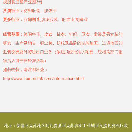
织服装卫星产业园2号
所属行业：
纺织服装、服饰业
更多行业：
服饰制造,纺织服装、服饰业,制造业
经营范围：
休闲牛仔、皮衣、棉衣、针织、卫衣、童装及男女装的
研发、生产及销售，职业装、校服及品牌的贴牌加工。边境地区的
服装交易及外贸进出口业务（依法须经批准的项目，经相关部门批
准后方可开展经营活动）
如若转载，请注明出处：
http://www.humen360.com/information.html
地址：新疆阿克苏地区阿瓦提县阿克苏纺织工业城阿瓦提县纺织服装